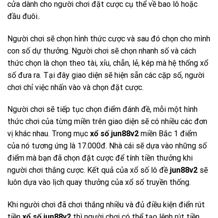
cửa dành cho người chơi đặt cược cụ thể về bao lô hoặc
đầu đuôi..
Người chơi sẽ chọn hình thức cược và sau đó chọn cho mình
con số dự thưởng. Người chơi sẽ chọn nhanh số và cách
thức chọn là chọn theo tài, xỉu, chẵn, lẻ, kép mà hệ thống xổ
số đưa ra. Tại đây giao diện sẽ hiện sẵn các cặp số, người
chơi chỉ việc nhấn vào và chọn đặt cược.
Người chơi sẽ tiếp tục chọn điểm đánh đề, mỗi một hình
thức chơi của từng miền trên giao diện sẽ có nhiều các đơn
vị khác nhau. Trong mục
xổ số jun88v2
miền Bắc 1 điểm
của nó tương ứng là 17.000đ. Nhà cái sẽ dựa vào những số
điểm mà bạn đã chọn đặt cược để tính tiền thưởng khi
người chơi thắng cược. Kết quả của xổ số lô đề
jun88v2
sẽ
luôn dựa vào lịch quay thưởng của xổ số truyền thống.
Khi người chơi đã chơi thắng nhiều và đủ điều kiện điển rút
tiền
xổ số jun88v2
thì người chơi có thể tạo lệnh rút tiền