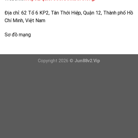
Địa chỉ: 62 Tổ 6 KP2, Tân Thới Hiệp, Quận 12, Thành phố Hồ
Chí Minh, Việt Nam
Sơ đồ mạng
Copyright 2026 ©
Jun88v2.Vip