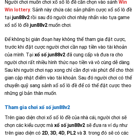
Người chơi muốn chơi xổ số lô đề cần chọn vào sảnh
Win
Win lottery
. Sảnh này chứa các sản phẩm cược xổ số lô đề
tại
jun88v2
rồi sau đó người chơi nháy nhấn vào tựa game
xổ số lô đề
jun88v2
muốn chơi.
Để không bị gián đoạn hay không thể tham gia đặt cược,
trước khi đặt cược người chơi cần nạp tiền vào tài khoản
của mình. Tại
xổ số jun88v2
đã cung cấp và đưa ra cho
người chơi rất nhiều hình thức nạo tiền và vô cùng dễ dàng.
Sau khi người chơi nạp xong chỉ cần đợi vài phút để cho thời
gian cập nhật điểm vào tài khoản. Sau đó người chơi có thể
chuyển quỹ sang sảnh xổ số lô đề để có thể đặt cược theo
những gì bản thân muốn.
Tham gia chơi xổ số
jun88v2
Trên giao diện chơi xổ số lô đề của nhà cái, người chơi sẽ
chọn các kiểu cược mà
xổ số
jun88v2
sẽ đưa ra ví dụ như
trên giao diện có
2D
,
3D
,
4D
,
PL2
và
3
. trong đó sẽ có các