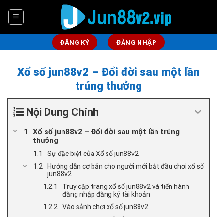
Skip
to
content
ĐĂNG NHẬP
ĐĂNG KÝ
Xổ số jun88v2 – Đổi đời sau một lần
trúng thưởng
Nội Dung Chính
Xổ số jun88v2 – Đổi đời sau một lần trúng
thưởng
Sự đặc biệt của Xổ số jun88v2
Hướng dẫn cơ bản cho người mới bắt đầu chơi xổ số
jun88v2
Truy cập trang xổ số jun88v2 và tiến hành
đăng nhập đăng ký tài khoản
Vào sảnh chơi xổ số jun88v2