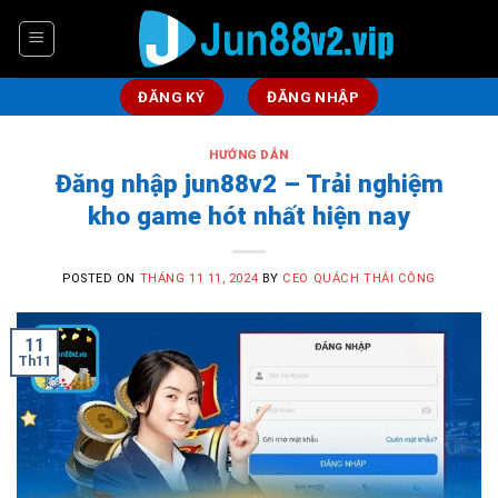
Skip
to
content
ĐĂNG NHẬP
ĐĂNG KÝ
HƯỚNG DẪN
Đăng nhập jun88v2 – Trải nghiệm
kho game hót nhất hiện nay
POSTED ON
THÁNG 11 11, 2024
BY
CEO QUÁCH THÁI CÔNG
11
Th11