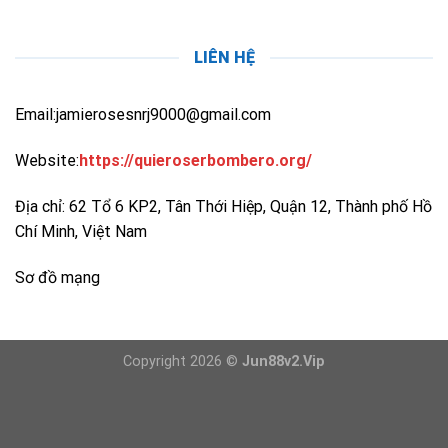
LIÊN HỆ
Email:
jamierosesnrj9000@gmail.com
Website:
https://quieroserbombero.org/
Địa chỉ: 62 Tổ 6 KP2, Tân Thới Hiệp, Quận 12, Thành phố Hồ
Chí Minh, Việt Nam
Sơ đồ mạng
Copyright 2026 ©
Jun88v2.Vip