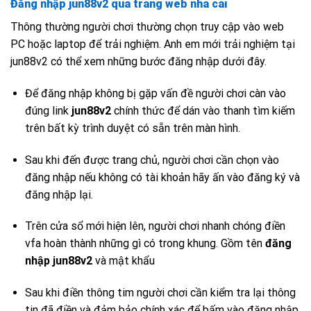
Đăng nhập jun88v2 qua trang web nhà cái
Thông thường người chơi thường chọn truy cập vào web
PC hoặc laptop để trải nghiệm. Anh em mới trải nghiệm tại
jun88v2 có thể xem những bước đăng nhập dưới đây.
Để đăng nhập không bị gặp vấn đề người chơi càn vào
đúng link
jun88v2
chính thức để dán vào thanh tìm kiếm
trên bất kỳ trình duyệt có sẵn trên màn hình.
Sau khi đến được trang chủ, người chơi cần chọn vào
đăng nhập nếu không có tài khoản hãy ấn vào đăng ký và
đăng nhập lại.
Trên cửa sổ mới hiện lên, người chơi nhanh chóng điền
vfa hoàn thành những gì có trong khung. Gồm tên
đăng
nhập jun88v2
và mật khẩu
Sau khi điền thông tim người chơi cần kiểm tra lại thông
tin đã điền và đảm bảo chính xác để bấm vào đăng nhập.