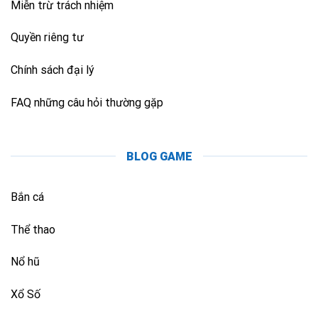
Miễn trừ trách nhiệm
Quyền riêng tư
Chính sách đại lý
FAQ những câu hỏi thường gặp
BLOG GAME
Bắn cá
Thể thao
Nổ hũ
Xổ Số