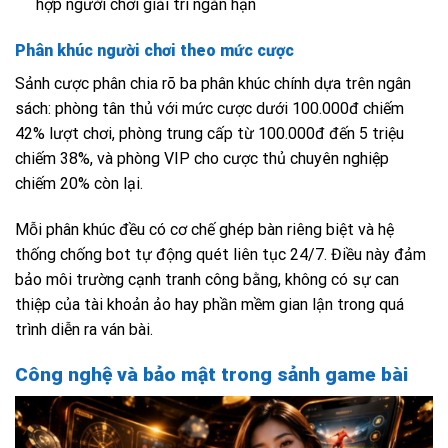
hợp người chơi giải trí ngắn hạn
Phân khúc người chơi theo mức cược
Sảnh cược phân chia rõ ba phân khúc chính dựa trên ngân
sách: phòng tân thủ với mức cược dưới 100.000đ chiếm
42% lượt chơi, phòng trung cấp từ 100.000đ đến 5 triệu
chiếm 38%, và phòng VIP cho cược thủ chuyên nghiệp
chiếm 20% còn lại.
Mỗi phân khúc đều có cơ chế ghép bàn riêng biệt và hệ
thống chống bot tự động quét liên tục 24/7. Điều này đảm
bảo môi trường cạnh tranh công bằng, không có sự can
thiệp của tài khoản ảo hay phần mềm gian lận trong quá
trình diễn ra ván bài.
Công nghệ và bảo mật trong sảnh game bài