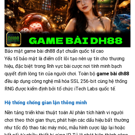
Bảo mật game bài dh88 đạt chuẩn quốc tế cao
Yếu tố bảo mật là điểm cốt lõi tạo nên uy tín cho thương
hiệu, đặc biệt trong lĩnh vực bài cược nơi tính minh bạch
quyết định lòng tin của người chơi. Toàn bộ
game bài dh88
đều áp dụng công nghệ mã hóa SSL 256-bit cùng hệ thống
RNG được kiểm định bởi tổ chức iTech Labs quốc tế.
Hệ thống chống gian lận thông minh
Nền tảng triển khai thuật toán AI phân tích hành vi người
chơi theo thời gian thực, phát hiện các dấu hiệu bất thường
như tốc độ thao tác máy móc, mẫu hình cược lặp lại hoặc