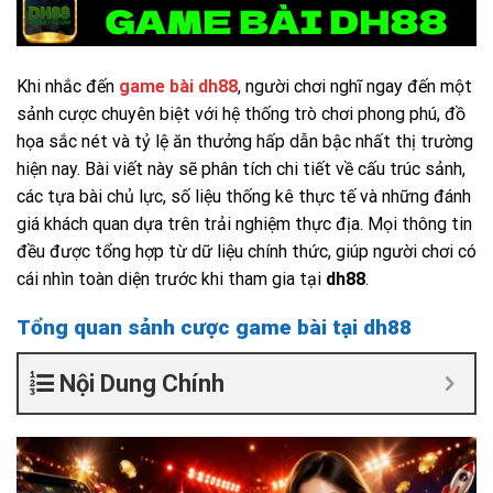
Khi nhắc đến
game bài dh88
, người chơi nghĩ ngay đến một
sảnh cược chuyên biệt với hệ thống trò chơi phong phú, đồ
họa sắc nét và tỷ lệ ăn thưởng hấp dẫn bậc nhất thị trường
hiện nay. Bài viết này sẽ phân tích chi tiết về cấu trúc sảnh,
các tựa bài chủ lực, số liệu thống kê thực tế và những đánh
giá khách quan dựa trên trải nghiệm thực địa. Mọi thông tin
đều được tổng hợp từ dữ liệu chính thức, giúp người chơi có
cái nhìn toàn diện trước khi tham gia tại
dh88
.
Tổng quan sảnh cược game bài tại dh88
Nội Dung Chính