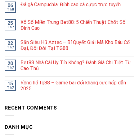
Đá gà Campuchia: Đỉnh cao cá cược trực tuyến
06
Th8
Xổ Số Miền Trung Bet88: 5 Chiến Thuật Chốt Số
25
Th7
Đỉnh Cao
Săn Siêu Hũ Aztec – Bí Quyết Giải Mã Kho Báu Cổ
22
Th7
Đại, Đổi Đời Tại TG88
Bet88 Nhà Cái Uy Tín Không? Đánh Giá Chi Tiết Từ
20
Th7
Cao Thủ
Rồng hổ tg88 – Game bài đối kháng cực hấp dẫn
15
Th7
2025
RECENT COMMENTS
DANH MỤC