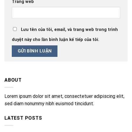
Trang web
Lưu tên của tôi, email, và trang web trong trình
duyệt này cho lần bình luận kế tiếp của tôi.
ABOUT
Lorem ipsum dolor sit amet, consectetuer adipiscing elit,
sed diam nonummy nibh euismod tincidunt.
LATEST POSTS