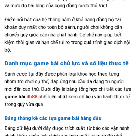
và mức độ hài lòng của cộng đồng cược thủ Việt.
Điểm nổi bật của hệ thống nằm ở khả năng đồng bộ tài
khoản duy nhất cho toàn bộ sảnh, người chơi không cần
chuyển quỹ giữa các nhà phát hành. Cơ chế này giúp tiết
kiệm thời gian và hạn chế rủi ro trong quá trình giao dịch nội
bộ.
Danh mục game bài chủ lực và số liệu thực tế
Sảnh cược tại đây được phân loại khoa học theo từng
nhóm trò chơi cụ thể, đáp ứng nhu cầu đa dạng từ người
mới đến cao thủ. Dưới đây là bảng tổng hợp chi tiết các tựa
game bài
dh88
phổ biến nhất kèm số liệu vận hành thực tế
trong quý vừa qua.
Bảng thống kê các tựa game bài hàng đầu
Bảng dữ liệu dưới đây được trích xuất từ báo cáo vận hành
chính thức, phản ánh chính xác hiệu suất và mức độ phổ